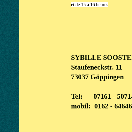
et de 15 à 16 heures
SYBILLE SOOSTE
Staufeneckstr. 11
73037 Göppingen
Tel: 07161 - 5071
mobil: 0162 - 6464