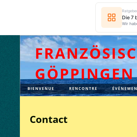
Ratgebe
Die 7
Wir hab
FRANZÖSIS
GÖPPINGEN
BIENVENUE
RENCONTRE
ÉVÈNEMEN
Contact