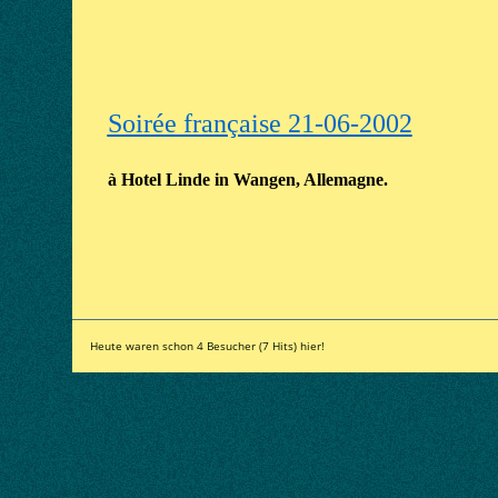
Soirée française 21-06-2002
à Hotel Linde in Wangen, Allemagne.
Heute waren schon 4 Besucher (7 Hits) hier!