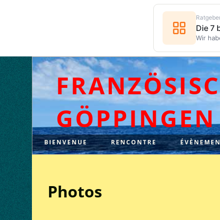
Ratgebe
Die 7
Wir hab
FRANZÖSIS
GÖPPINGEN
BIENVENUE
RENCONTRE
ÉVÈNEMEN
Photos